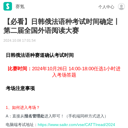
赛氪
个人中心
【必看】日韩俄法语种考试时间确定丨
第二届全国外语阅读大赛
2024.10.08 17:01:54
日韩俄法语种赛道确认考试时间
比赛时间：
2024年10月26日 14:00-18:00任选1小时进
入考场答题
考场注意事项
1、如何进入考场？
A：直接从
报名管理处
进入即可！（手机端同样方式进入）
电脑端考试地址：
https://www.saikr.com/vse/CATTIread/2024