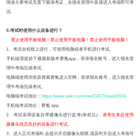
阅读大赛考试无需下载准考证，在报名管理中直接进入考场即可考
试。
5.考试时使用什么设备进行？
禁止使用平板电脑！禁止使用平板电脑！禁止使用平板电脑！
1、考试全程线上进行，可使用电脑或者手机进行考试。
手机端需提前下载最新版本赛氪app，登录报名账号，进入报名管
理中考场完成考试;
电脑端使用浏览器搜索赛氪进入官网，登录报名账号，进入报名管
理中考场完成考试。
电脑端考试地址：
https://www.saikr.com/vse/CATTIread/2024
手机端考试地址：赛氪 app
2、考试采用设备自带摄像头进行监考(单机位)，
请考生务必使用
摄像头状态良好的设备进行考试。
3、进入正式考场时,会提示开启摄像头权限,请及时开启进入考场可