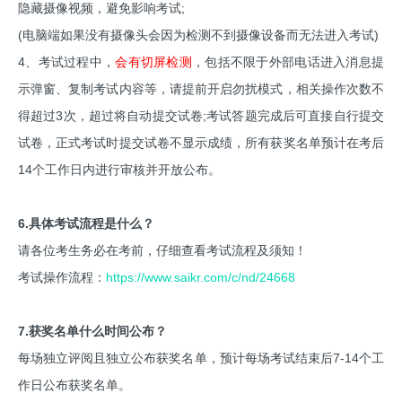
隐藏摄像视频，避免影响考试;
(电脑端如果没有摄像头会因为检测不到摄像设备而无法进入考试)
4、考试过程中，
会有切屏检测
，包括不限于外部电话进入消息提
示弹窗、复制考试内容等，请提前开启勿扰模式，相关操作次数不
得超过3次，超过将自动提交试卷;考试答题完成后可直接自行提交
试卷，正式考试时提交试卷不显示成绩，所有获奖名单预计在考后
14个工作日内进行审核并开放公布。
6.具体考试流程是什么？
请各位考生务必在考前，仔细查看考试流程及须知！
考试操作流程：
https://www.saikr.com/c/nd/24668
7.获奖名单什么时间公布？
每场独立评阅且独立公布获奖名单，预计每场考试结束后7-14个工
作日公布获奖名单。