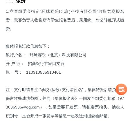
二、缴费
1.竞赛组委会指定“环球赛乐(北京)科技有限公司”收取竞赛报名
费，竞赛负责人收集所有学生报名费后，采用统一对公转账形式缴
费。
集体报名汇款信息如下：
银行户名： 环球赛乐（北京）科技有限公司
开 户 行： 招商银行甘家口支行
帐 号： 110910535910401
注：支付时请备注 “学校+队数+支付者姓名”，集体转账后请负责人
保留转账成功截图，并同《集体报名表》一同发至组委会邮箱（97
3036936@qq.com），如果需要开发票，请把发票抬头、纳税人
识别号、是否开成一张发票等信息一起发送到组委会邮箱。