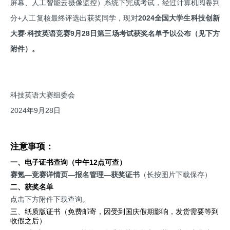
屏幕、人工智能云摄像监控）系统下完成考试，经过计算机阅卷判
分+人工复核最终评选出获奖同学，现对
2024全国大学生科技创新
大赛·科技英语竞赛9月28日第三场考试获奖名单予以公布（见下方
附件）。
科技英语大赛组委会
2024年9月28日
注意事项：
一、电子证书查询（中午12点可查）
赛氪—竞赛详情页—报名
管理—
获奖证书
（长按图片下载保存）
二、获奖名单
点击下方附件下载查询。
三、纸质版证书（免费邮寄，因受到国庆假期影响，发货需要等到
收假之后）