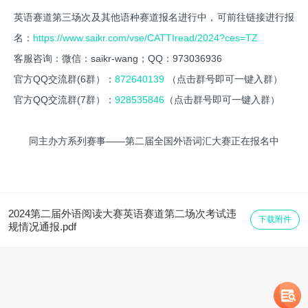
英语赛道第三场次及其他语种赛道报名进行中，可前往链接进行报
名：
https://www.saikr.com/vse/CATTIread/2024?ces=TZ
客服咨询：微信：saikr-wang；QQ：973036936
官方QQ交流群(6群）：
872640139
（点击群号即可一键入群）
官方QQ交流群(7群）：
928535846
（点击群号即可一键入群）
同主办方系列赛事——第二届全国外语词汇大赛正在报名中
2024第二届外语阅读大赛英语赛道第二场次考试违
下载附件
规情况通报.pdf