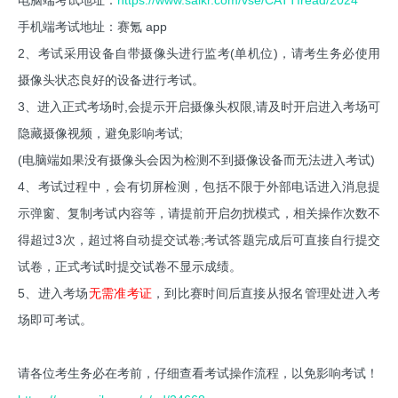
电脑端考试地址：
https://www.saikr.com/vse/CATTIread/2024
手机端考试地址：赛氪 app
2、考试采用设备自带摄像头进行监考(单机位)，请考生务必使用
摄像头状态良好的设备进行考试。
3、进入正式考场时,会提示开启摄像头权限,请及时开启进入考场可
隐藏摄像视频，避免影响考试;
(电脑端如果没有摄像头会因为检测不到摄像设备而无法进入考试)
4、考试过程中，会有切屏检测，包括不限于外部电话进入消息提
示弹窗、复制考试内容等，请提前开启勿扰模式，相关操作次数不
得超过3次，超过将自动提交试卷;考试答题完成后可直接自行提交
试卷，正式考试时提交试卷不显示成绩。
5、进入考场
无需准考证
，到比赛时间后直接从报名管理处进入考
场即可考试。
请各位考生务必在考前，仔细查看考试操作流程，以免影响考试！