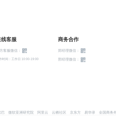
在线客服
商务合作
方客服微信：
郑经理微信：
作时间：工作日 10:00-19:00
邢经理微信：
巴巴
微软亚洲研究院
阿里云
云栖社区
京东方
易华录
全国商务外