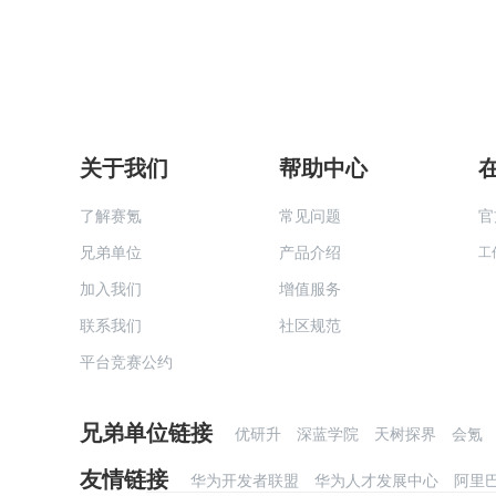
关于我们
帮助中心
了解赛氪
常见问题
官
兄弟单位
产品介绍
工
加入我们
增值服务
联系我们
社区规范
平台竞赛公约
兄弟单位链接
优研升
深蓝学院
天树探界
会氪
友情链接
华为开发者联盟
华为人才发展中心
阿里