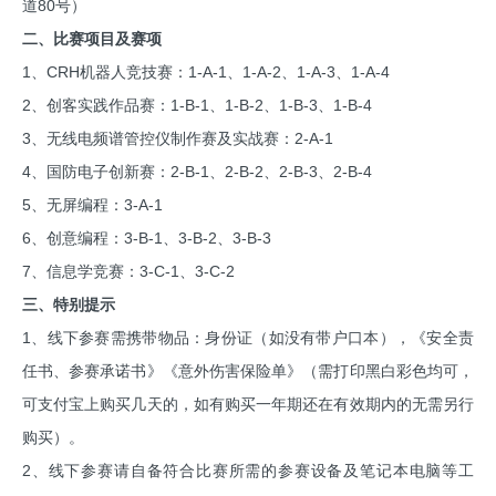
道80号）
二、比赛项目及赛项
1、CRH机器人竞技赛：1-A-1、1-A-2、1-A-3、1-A-4
2、创客实践作品赛：1-B-1、1-B-2、1-B-3、1-B-4
3、无线电频谱管控仪制作赛及实战赛：2-A-1
4、国防电子创新赛：2-B-1、2-B-2、2-B-3、2-B-4
5、无屏编程：3-A-1
6、创意编程：3-B-1、3-B-2、3-B-3
7、信息学竞赛：3-C-1、3-C-2
三、特别提示
1、线下参赛需携带物品：身份证（如没有带户口本），《安全责
任书、参赛承诺书》《意外伤害保险单》（需打印黑白彩色均可，
可支付宝上购买几天的，如有购买一年期还在有效期内的无需另行
购买）。
2、线下参赛请自备符合比赛所需的参赛设备及笔记本电脑等工