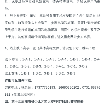
具，比赛场地不提供电源充电，请自带充满电、足够比赛用的电
池。
3、线上参赛学生须知：移动设备用手机支架固定在考生侧后方 45
度位置，前置摄像头对准选手、参赛电脑和桌面。需要让监考老师
看到学生进行答题的桌面和电脑屏幕，画面中必须出现考生双手及
上半身。其他事项请仔细阅读赛程，进入指定网址参加比赛。
4、线上线下赛事一览（具体赛程文件，请识别下方二维码下载）
线下赛项：1-A-1、1-A-2、1-A-3、1-A-4、1-B-3、1-B-4、2-A-
1、2-B-1、2-B-2、2-B-3、2-B-4、3-A-1、3-C-1、3-C-2
线上赛项：1-B-1、1-B-2、3-B-1、3-B-2、3-B-3
详细可见附件下载。
咨询电话：林老师：17377780193、16680880202，0731-88776
992（仅限上班时间）
四、第十五届湖南省少儿才艺大赛科技项目比赛安排表