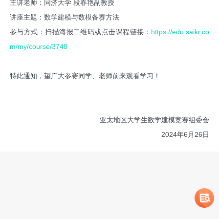
主讲老师：同济大学 段春艳副教授
讲座主题：数学建模与数模备赛方法
参与方式：扫描海报二维码或点击课程链接：
https://edu.saikr.co
m/my/course/3748
特此通知，望广大参赛同学、老师前来观看学习！
亚太地区大学生数学建模竞赛组委会
2024年6月26日