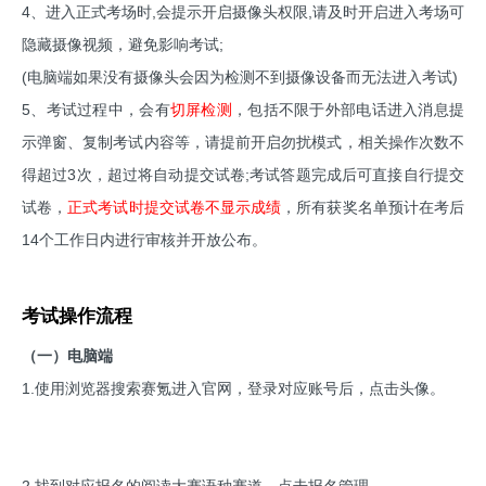
4、进入正式考场时,会提示开启摄像头权限,请及时开启进入考场可
隐藏摄像视频，避免影响考试;
(电脑端如果没有摄像头会因为检测不到摄像设备而无法进入考试)
5、考试过程中，会有
切屏检测
，包括不限于外部电话进入消息提
示弹窗、复制考试内容等，请提前开启勿扰模式，相关操作次数不
得超过3次，超过将自动提交试卷;考试答题完成后可直接自行提交
试卷，
正式考试时提交试卷不显示成绩
，所有获奖名单预计在考后
14个工作日内进行审核并开放公布。
考试操作流程
（一）电脑端
1.使用浏览器搜索赛氪进入官网，登录对应账号后，点击头像。