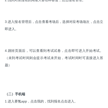
2.找到对应报名的阅读大赛语种赛道，点击报名管理。
3.进入报名管理后，点击查看考场后，选择对应考场场次，点击立
即进入。
4.跳转页面后，可以查看到考试试卷，点击即可进入开始考试。
（未到考试时间则会提示考试未开始，考试时间时可直接进入答
题）
（二）手机端
1.进入赛氪app，点击我的，找到报名点击进入。