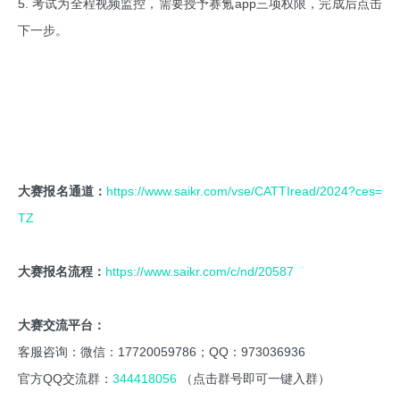
5. 考试为全程视频监控，需要授予赛氪app三项权限，完成后点击
下一步。
大赛报名通道：
https://www.saikr.com/vse/CATTIread/2024?ces=
TZ
大赛报名流程：
https://www.saikr.com/c/nd/20587
大赛交流平台：
客服咨询：微信：17720059786；QQ：973036936
官方QQ交流群：
344418056
（点击群号即可一键入群）