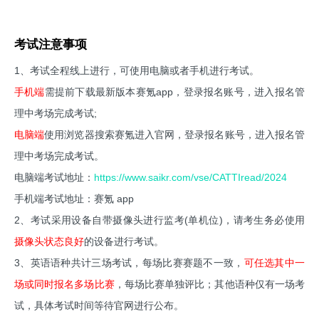
考试注意事项
1、考试全程线上进行，可使用电脑或者手机进行考试。
手机端
需提前下载最新版本赛氪app，登录报名账号，进入报名管
理中考场完成考试;
电脑端
使用浏览器搜索赛氪进入官网，登录报名账号，进入报名管
理中考场完成考试。
电脑端考试地址：
https://www.saikr.com/vse/CATTIread/2024
手机端考试地址：赛氪 app
2、考试采用设备自带摄像头进行监考(单机位)，请考生务必使用
摄像头状态良好
的设备进行考试。
3、英语语种共计三场考试，每场比赛赛题不一致，
可任选其中一
场或同时报名多场比赛
，每场比赛单独评比；其他语种仅有一场考
试，具体考试时间等待官网进行公布。