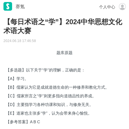
赛氪
个人中心
【每日术语之“学”】2024中华思想文化
术语大赛
2024.06.18 17:46:58
题库原题
【多选题】以下关于“学”的理解，正确的是：
【A】学习。
【B】儒家认为它是成就道德生命的一种修养和教化方式。
【C】儒家所言之“学”则更多指向道德品性的养成。
【D】主要指学习各种功课和知识，与修身无关。
【E】道家也主张多“学”，认为会带来身心愉悦。
【参考答案】A B C