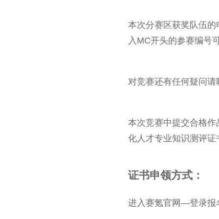
本次分赛区获奖队伍的
入MC开头的参赛编号
对竞赛还有任何疑问请联系
本次竞赛中提交合格作
化人才专业知识测评证
证书申领方式：
进入赛氪官网—登录报