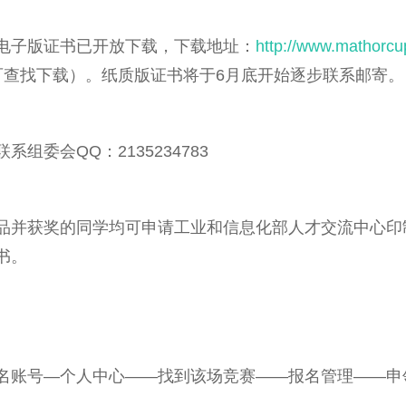
电子版证书已开放下载，下载地址：
http://www.mathorcu
可查找下载）。纸质版证书将于6月底开始逐步联系邮寄。
组委会QQ：2135234783
品并获奖的同学均可申请工业和信息化部人才交流中心印
书。
名账号—个人中心——找到该场竞赛——报名管理——申