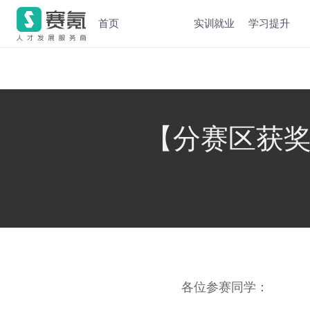
首页
实训就业
学习提升
【分赛区获奖证
各位参赛同学：