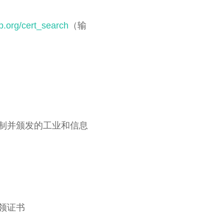
p.org/cert_search
（输
制并颁发的工业和信息
领证书