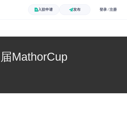
入驻申请
发布
登录 / 注册
athorCup