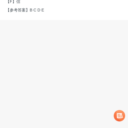
【F】信
【参考答案】B C D E