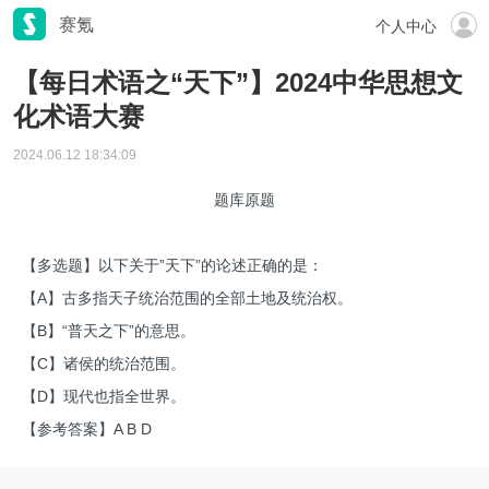
赛氪
个人中心
【每日术语之“天下”】2024中华思想文
化术语大赛
2024.06.12 18:34:09
题库原题
【多选题】以下关于”天下”的论述正确的是：
【A】古多指天子统治范围的全部土地及统治权。
【B】“普天之下”的意思。
【C】诸侯的统治范围。
【D】现代也指全世界。
【参考答案】A B D