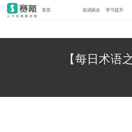
首页
实训就业
学习提升
【每日术语之