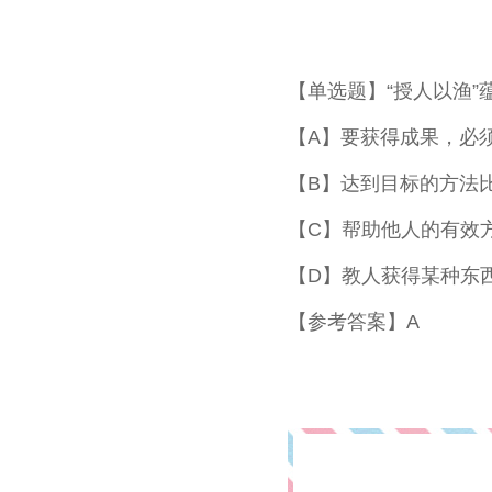
【单选题】“授人以渔
【A】要获得成果，必
【B】达到目标的方法
【C】帮助他人的有效
【D】教人获得某种东
【参考答案】A