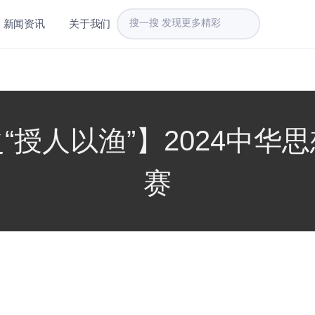
新闻资讯
关于我们
“授人以渔”】2024中华
赛