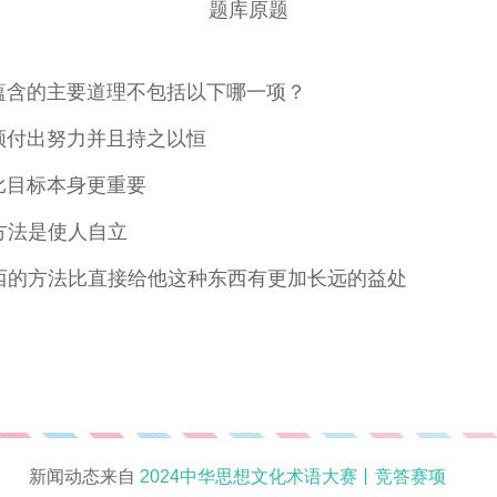
题库原题
”蕴含的主要道理不包括以下哪一项？
须付出努力并且持之以恒
比目标本身更重要
方法是使人自立
西的方法比直接给他这种东西有更加长远的益处
新闻动态来自
2024中华思想文化术语大赛丨竞答赛项