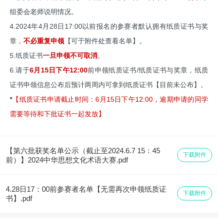
组委会老师说明情况。
4.2024年4月28日17:00以前报名的参赛者默认拥有纸质证书与奖
章，
不必重复申领
【可于附件处查看名单】。
5.纸质证书
一旦申领不可取消
。
6.请于
6月15日下午12:00
前申领纸质证书/纸质证书与奖章，纸质
证书申领信息公布后预计两周内可拿到纸质证书【目前未公布】。
*
【纸质证书申请截止时间：6月15日下午12:00，逾期申请的同学
需要等待和下批证书一起发放】
【第六批获奖名单公示（截止至2024.6.7 15：45
下载附件
前）】2024中华思想文化术语大赛.pdf
4.28日17：00前参赛者名单【无需再次申领纸质证
下载附件
书】.pdf