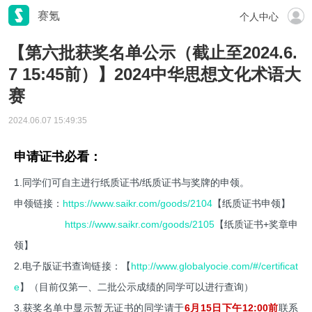
赛氪
个人中心
【第六批获奖名单公示（截止至2024.6.
7 15:45前）】2024中华思想文化术语大
赛
2024.06.07 15:49:35
申请证书必看：
1.同学们可自主进行纸质证书/纸质证书与奖牌的申领。
申领链接：
https://www.saikr.com/goods/2104
【纸质证书申领】
https://www.saikr.com/goods/2105
【纸质证书+奖章申
领】
2.电子版证书查询链接：【
http://www.globalyocie.com/#/certificat
e
】（目前仅第一、二批公示成绩的同学可以进行查询）
3.获奖名单中显示暂无证书的同学请于
6月15日下午12:00前
联系