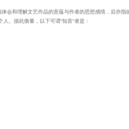
是指体会和理解文艺作品的意蕴与作者的思想感情，后亦指
个人。据此衡量，以下可谓“知音”者是：