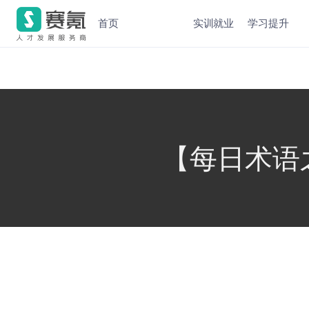
首页
实训就业
学习提升
【每日术语之