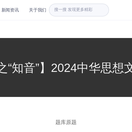
新闻资讯
关于我们
“知音”】2024中华思
题库原题