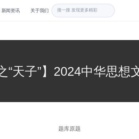
新闻资讯
关于我们
“天子”】2024中华思
题库原题