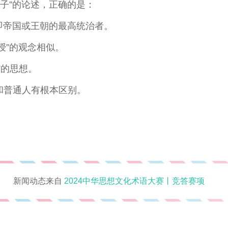
子”的论述，正确的是：
即帝国或王朝的最高统治者。
授”的观念相似。
”的思想。
和普通人有根本区别。
新闻动态来自
2024中华思想文化术语大赛丨竞答赛项