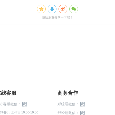
快给朋友分享一下吧！
在线客服
商务合作
方客服微信：
郑经理微信：
作时间：工作日 10:00-19:00
邢经理微信：