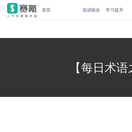
首页
实训就业
学习提升
【每日术语之