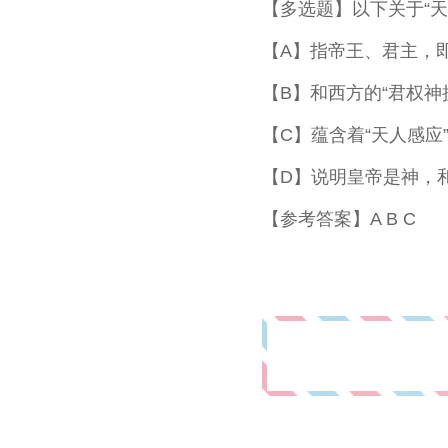
【多选题】以下关于“天
【A】指帝王、君主，
【B】和西方的“君权神
【C】蕴含着“天人感应
【D】说明皇帝是神，
【参考答案】A B C