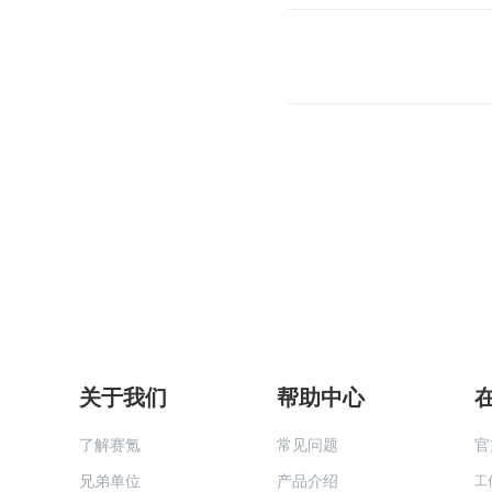
关于我们
帮助中心
了解赛氪
常见问题
官
兄弟单位
产品介绍
工