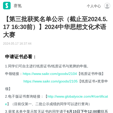
赛氪
个人中心
【第三批获奖名单公示（截止至2024.5.
17 16:30前）】2024中华思想文化术语
大赛
2024.05.17 16:37:44
申请证书必看：
1.同学们可自主进行纸质证书/纸质证书与奖牌的申领。
申领链接：
https://www.saikr.com/goods/2104
【纸质证书申领】
https://www.saikr.com/goods/2105
【纸质证书+奖章申
领】
2.电子版证书查询链接：【
http://www.globalyocie.com/#/certificat
e
】（目前仅第一、二批公示成绩的同学可以进行查询）
3.获奖名单中显示暂无证书的同学请于
6月15日下午12:00前
联系