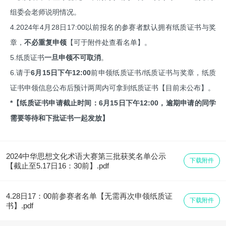
组委会老师说明情况。
4.2024年4月28日17:00以前报名的参赛者默认拥有纸质证书与奖
章，
不必重复申领
【可于附件处查看名单】。
5.纸质证书
一旦申领不可取消
。
6.请于
6月15日下午12:00
前申领纸质证书/纸质证书与奖章，纸质
证书申领信息公布后预计两周内可拿到纸质证书【目前未公布】。
*【纸质证书申请截止时间：6月15日下午12:00，逾期申请的同学
需要等待和下批证书一起发放】
2024中华思想文化术语大赛第三批获奖名单公示
下载附件
【截止至5.17日16：30前】.pdf
4.28日17：00前参赛者名单【无需再次申领纸质证
下载附件
书】.pdf