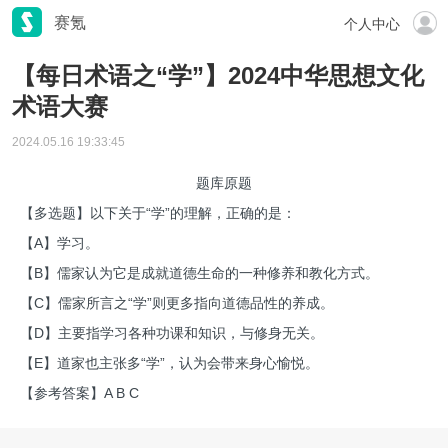
赛氪
个人中心
【每日术语之“学”】2024中华思想文化
术语大赛
2024.05.16 19:33:45
题库原题
【多选题】以下关于“学”的理解，正确的是：
【A】学习。
【B】儒家认为它是成就道德生命的一种修养和教化方式。
【C】儒家所言之“学”则更多指向道德品性的养成。
【D】主要指学习各种功课和知识，与修身无关。
【E】道家也主张多“学”，认为会带来身心愉悦。
【参考答案】A B C