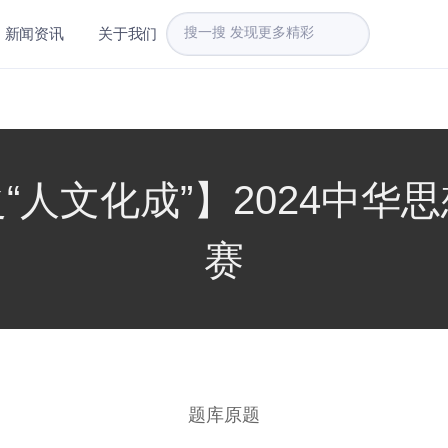
新闻资讯
关于我们
“人文化成”】2024中华
赛
题库原题