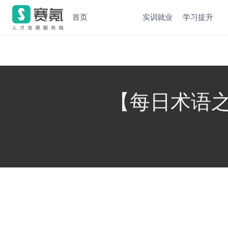
首页
实训就业
学习提升
【每日术语之