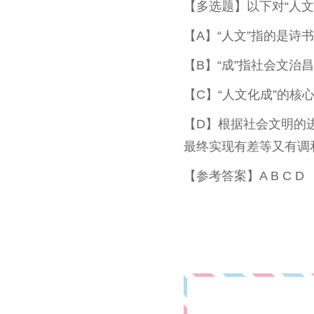
【多选题】以下对“人文
【A】“人文”指的是诗
【B】“成”指社会文治
【C】“人文化成”的核
【D】根据社会文明的
最终实现有差等又有调
【参考答案】A B C D