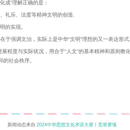
化成”理解正确的是：
书、礼乐、法度等精神文明的创造.
昌明的实现。
心在于强调文治，实际上是中华“文明”理想的又一表达形式
进展程度与实际状况，用合于“人文”的基本精神和原则教
和的社会秩序。
新闻动态来自
2024中华思想文化术语大赛丨竞答赛项