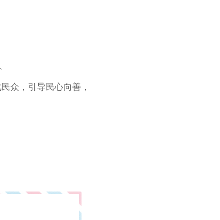
。
化民众，引导民心向善，