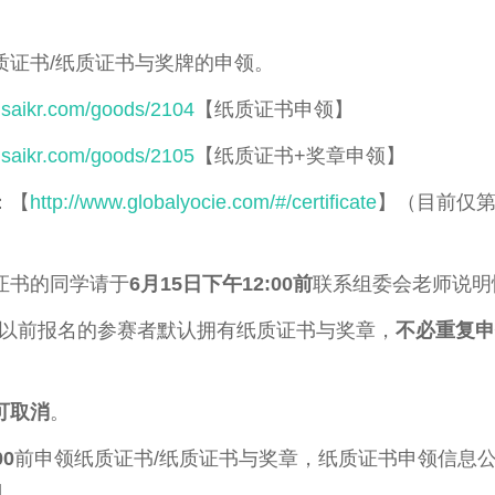
质证书/纸质证书与奖牌的申领。
.saikr.com/goods/2104
【纸质证书申领】
.saikr.com/goods/2105
【纸质证书+奖章申领】
：【
http://www.globalyocie.com/#/certificate
】（目前仅
证书的同学请于
6月15日下午12:00前
联系组委会老师说明
17:00以前报名的参赛者默认拥有纸质证书与奖章，
不必重复申
可取消
。
00
前申领纸质证书/纸质证书与奖章，纸质证书申领信息
】。