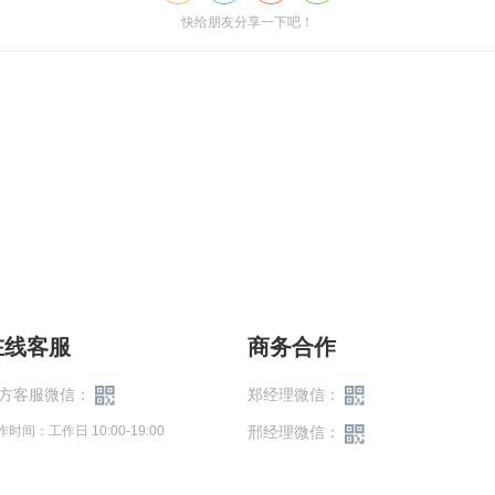
快给朋友分享一下吧！
在线客服
商务合作
方客服微信：
郑经理微信：
作时间：工作日 10:00-19:00
邢经理微信：