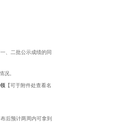
第一、二批公示成绩的同
情况。
领
【可于附件处查看名
公布后预计两周内可拿到