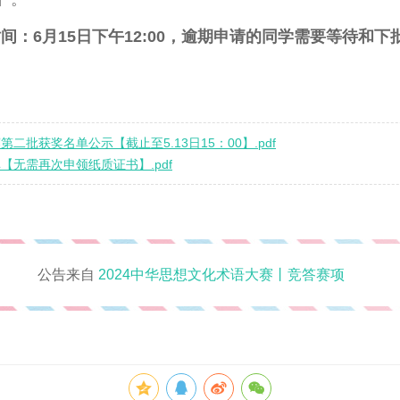
间：6月15日下午12:00，逾期申请的同学需要等待和
第二批获奖名单公示【截止至5.13日15：00】.pdf
单【无需再次申领纸质证书】.pdf
公告来自
2024中华思想文化术语大赛丨竞答赛项