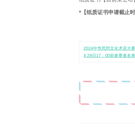
*【纸质证书申请截止时
2024中华思想文化术语大赛
4.28日17：00前参赛者名