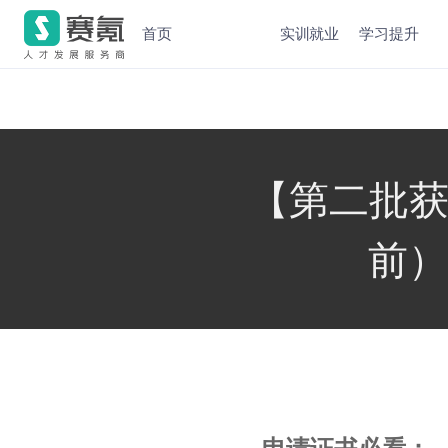
首页
实训就业
学习提升
【第二批获奖
前）