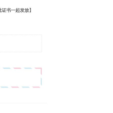
下批证书一起发放】