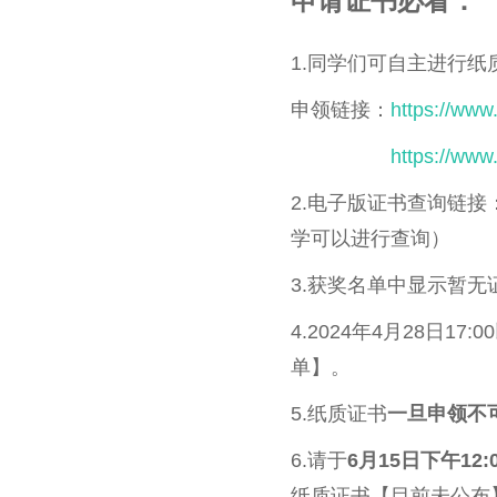
申请证书必看：
1.同学们可自主进行纸
申领链接：
https://www
https://www
2.电子版证书查询链接
学可以进行查询）
3.获奖名单中显示暂无
4.2024年4月28日
单】。
5.纸质证书
一旦申领不
6.请于
6月15日下午12:
纸质证书【目前未公布