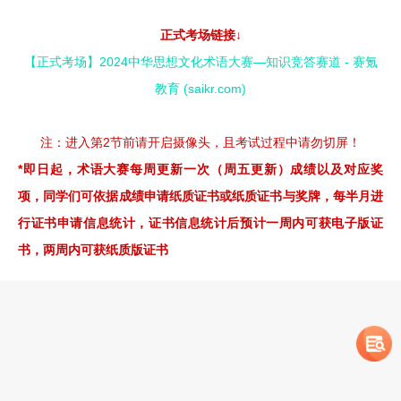
正式考场链接↓
【正式考场】2024中华思想文化术语大赛—知识竞答赛道 - 赛氪
教育 (saikr.com)
注：进入第2节前请开启摄像头，且考试过程中请勿切屏！
*即日起，术语大赛每周更新一次（周五更新）成绩以及对应奖
项，同学们可依据成绩申请纸质证书或纸质证书与奖牌，每半月进
行证书申请信息统计，证书信息统计后预计一周内可获电子版证
书，两周内可获纸质版证书