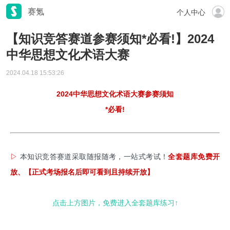
赛氪
个人中心
【知识竞答赛道参赛须知*必看!】2024
中华思想文化术语大赛
2024.04.18 15:53:26
2024中华思想文化术语大赛
参赛须知
*必看!
▷
本知识竞答赛道采取随报随考，一站式考试！
全套题库免费开
放
、【正式考场报名后即可看到且持续开放】
点击上方图片，免费进入全套题库练习↑