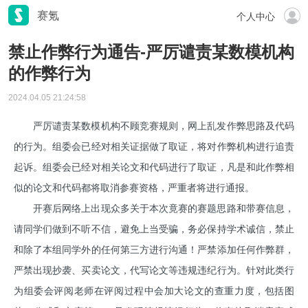
赛氪
个人中心
禁止作弊行为通告-严厉谴责某数模机构
的作弊行为
2024.04.05 21:24:58
严厉谴责某数模机构不顾竞赛规则，网上乱发作弊思路及代码
的行为。组委会已经对相关证据做了取证，将对作弊机构进行追责
起诉。组委会已经对相关论文和代码进行了取证，凡是和此作弊相
似的论文和代码都将取消参赛资格，严重者将进行通报。
开赛后网络上出现众多关于本次竟赛的赛题思路和带赛信息，
请同学们做到不听不信，避免上当受骗，务必保持学术诚信，禁止
和除了本组同学外的任何第三方进行沟通！严禁添加任何作弊群，
严禁出现抄袭、买卖论文，代写论文等违规违纪行为。针对此类行
为组委会评阅老师在评阅过程中会加大论文的查重力度，包括图