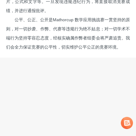
片，公式和文字等。一旦发现违规违纪行为，将直接取消竟赛成
绩，并进行通报批评。
公平、公正、公开是Mathorcup 数学应用挑战赛一贯坚持的原
则，对一切抄袭、作弊、代赛等违规行为绝不姑息；对一切学术不
端行为坚持零容忍态度，经核实确属作弊者组委会将严肃追责。我
们会全力保证竞赛的公平性，切实维护公平公正的竟赛环境。