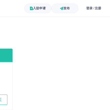
入驻申请
发布
登录 / 注册
页