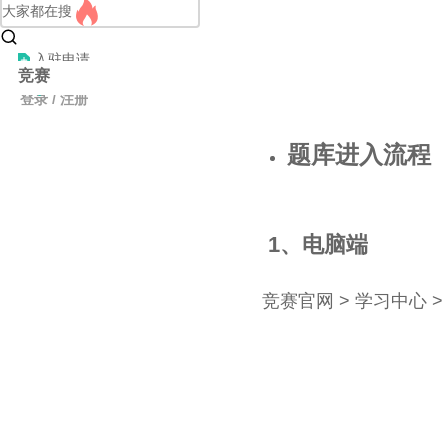
大家都在搜
入驻申请
竞赛
发布
登录 / 注册
活动
题库进入流程
1、电脑端
竞赛官网 > 学习中心 