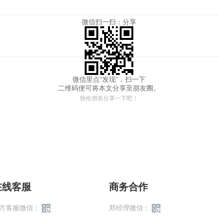
微信扫一扫：分享
微信里点“发现”，扫一下
二维码便可将本文分享至朋友圈。
快给朋友分享一下吧！
在线客服
商务合作
方客服微信：
郑经理微信：