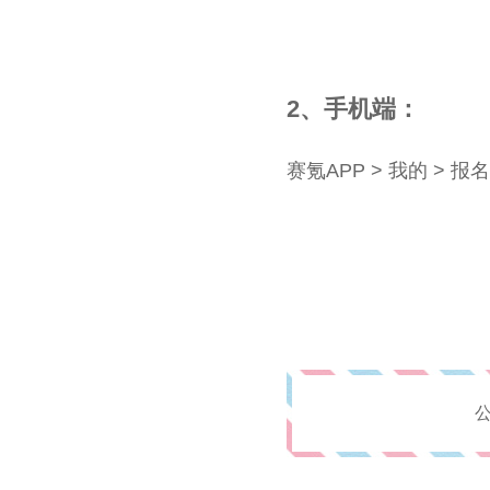
2、手机端：
赛氪APP > 我的 > 报