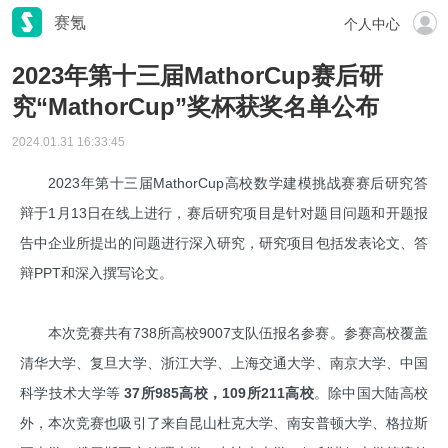
赛氪
个人中心
2023年第十三届MathorCup赛后研
究“MathorCup”奖杯获奖名单公布
2024.01.31 16:33:45
2023年第十三届MathorCup高校数学建模挑战赛赛后研究答
辩于1月13日在线上进行，赛后研究项目是针对题目问题和开题报
告中企业所提出的问题进行深入研究，研究项目包括发表论文、答
辩PPT和深入撰写论文。
本次竞赛共有738所高校9007支队伍报名参赛。参赛高校覆盖
清华大学、复旦大学、浙江大学、上海交通大学、南京大学、中国
科学技术大学等
3
7
所985高校，
10
9所211高校
。除中国大陆高校
外，本次竞赛也吸引了来自昆山杜克大学、南安普顿大学、格拉斯