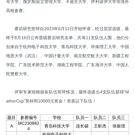
哥大学、俄罗斯国立管理大学、卡迪夫大学、伊利诺伊大学等境外
高校参赛。
赛后研究答辩自2023年6月12日开始申请，经过层层选拔，最
终于8月16日公布晋级赛后研究名单，共有11支队伍入围，他们分
别来自于杭州电子科技大学、青岛科技大学、华南理工大学、中国
地质大学（武汉）、中国计量大学、南京航空航天大学、新疆工程
学院、广东技术师范大学、湖南工程学院、广东海洋大学、中国人
民警察大学。
评审专家组根据各队伍答辩情况，最终选拔出4支队伍获得“M
athorCup”奖杯和10000元奖金！恭喜以下队伍！
题目
参赛编号
学校
队员一
队员二
队员三
MC230882
A
青岛科技大学
连长硕
王昕杰
张振强
4
杭州电子科技大