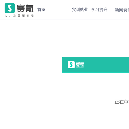
新闻资
首页
实训就业
学习提升
正在审