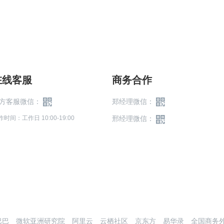
在线客服
商务合作
方客服微信：
郑经理微信：
作时间：工作日 10:00-19:00
邢经理微信：
巴巴
微软亚洲研究院
阿里云
云栖社区
京东方
易华录
全国商务外