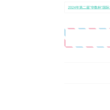
2024年第二届”华数杯“国