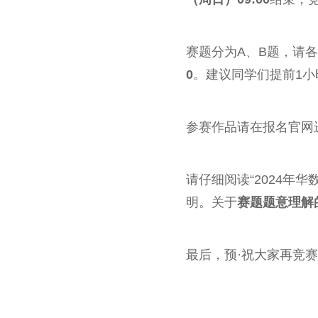
赛题分为A、B题，请
0
。建议同学们提前1
参赛作品请在报名官网
请仔细阅读“2024年
明。关于
赛题题意理解
最后，预·祝大家再竞