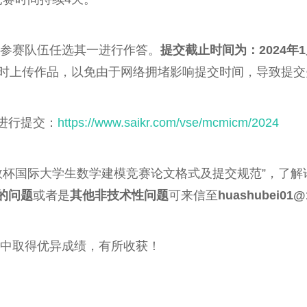
各参赛队伍任选其一进行作答。
提交截止时间为：2024年1
小时上传作品，以免由于网络拥堵影响提交时间，导致提交
进行提交：
https://www.saikr.com/vse/mcmicm/2024
华数杯国际大学生数学建模竞赛论文格式及提交规范”，了
的问题
或者是
其他非技术性问题
可来信至
huashubei01@
赛中取得优异成绩，有所收获！