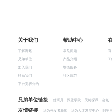
关于我们
帮助中心
了解赛氪
常见问题
官
兄弟单位
产品介绍
工
加入我们
增值服务
联系我们
社区规范
平台竞赛公约
兄弟单位链接
优研升
深蓝学院
天树探界
会氪
友情链接
华为开发者联盟
华为人才发展中心
阿里