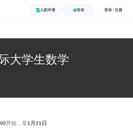
入驻申请
发布
登录 / 注册
国际大学生数学
00
开始，至
1月21日