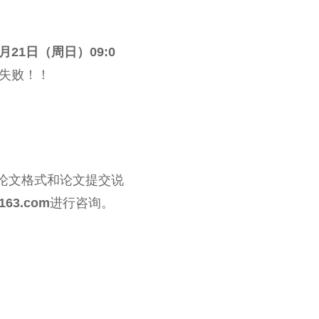
月21日（周日）09:0
失败！！
解论文格式和论文提交说
163.com
进行咨询。