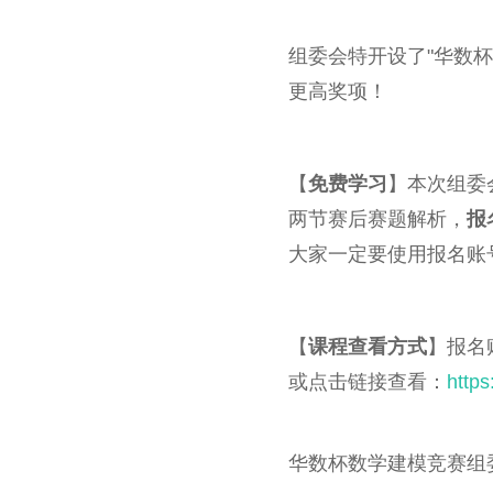
组委会特开设了"华数
更高奖项！
【
免费学习
】本次组委
两节赛后赛题解析，
报
大家一定要使用报名账
【
课程查看方式
】报名
或点击链接查看：
https
华数杯数学建模竞赛组