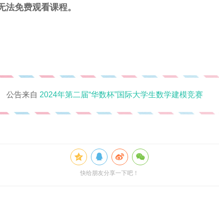
无法免费观看课程。
公告来自
2024年第二届“华数杯”国际大学生数学建模竞赛
快给朋友分享一下吧！