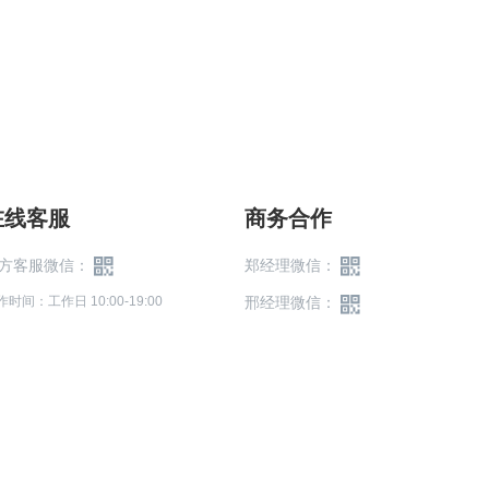
在线客服
商务合作
方客服微信：
郑经理微信：
作时间：工作日 10:00-19:00
邢经理微信：