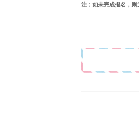
注：如未完成报名，则