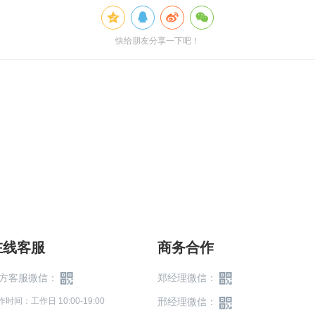
快给朋友分享一下吧！
在线客服
商务合作
方客服微信：
郑经理微信：
作时间：工作日 10:00-19:00
邢经理微信：