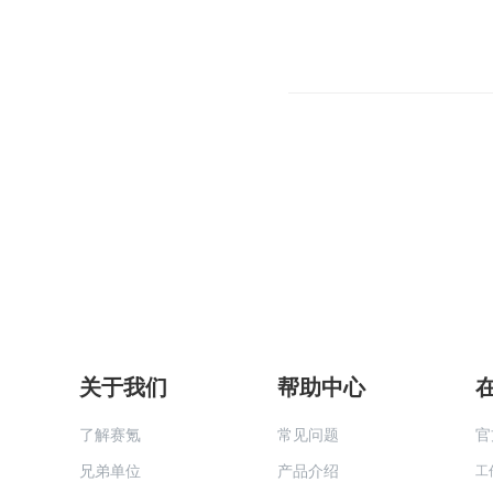
关于我们
帮助中心
了解赛氪
常见问题
官
兄弟单位
产品介绍
工