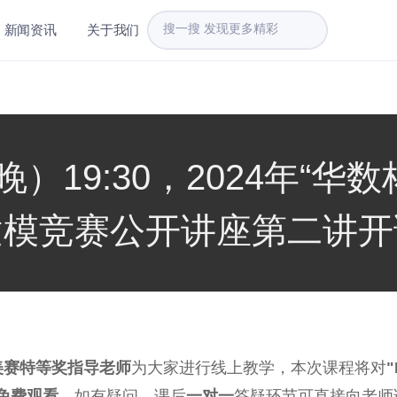
新闻资讯
关于我们
晚）19:30，2024年“华
建模竞赛公开讲座第二讲开
美赛特等奖指导老师
为大家进行线上教学，本次课程将对
免费观看
。如有疑问，课后
一对一
答疑环节可直接向老师