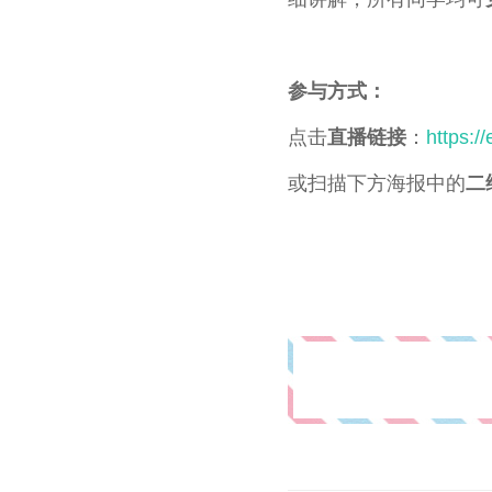
参与方式：
点击
直播链接
：
https:/
或扫描下方海报中的
二