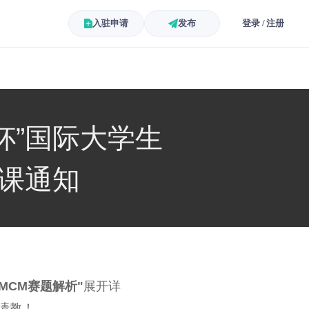
入驻申请
发布
登录 / 注册
数杯”国际大学生
课通知
"MCM赛题解析"
展开详
请教！