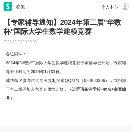
赛氪
个人中心
【专家辅导通知】2024年第二届"华数
杯"国际大学生数学建模竞赛
2023.12.29 20:29:38
各位同学：
2024年"华数杯"国际大学生数学建模竞赛专家辅导已开始，专家辅
导截止时间为
2024年1月31日
。
成功报名参赛的同学可复制搜索QQ群号（934883906），或扫描
下方二维码加入竞赛专属培训群：
（进群请备注学校+姓名+参赛编
号）