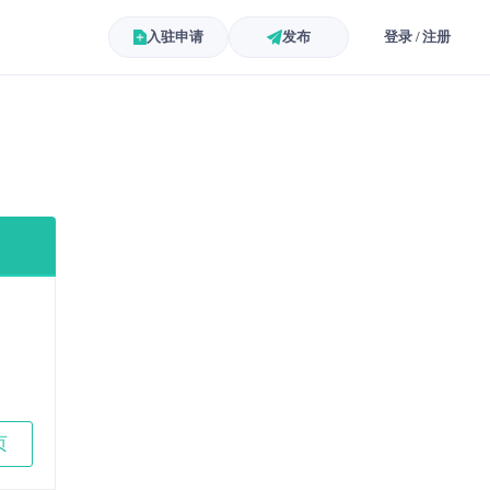
入驻申请
发布
登录 / 注册
页