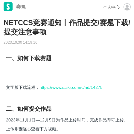
赛氪
个人中心
NETCCS竞赛通知丨作品提交/赛题下载/
提交注意事项
2023.10.30 14:19:16
一、如何下载赛题
文字版下载流程：
https://www.saikr.com/c/nd/14275
二、如何提交作品
2023年11月1日—12月5日为作品上传时间，完成作品即可上传。
上传步骤逐步查看下方视频。