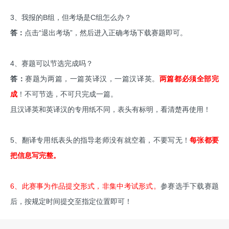
3、我报的B组，但考场是C组怎么办？
答：
点击“退出考场”，然后进入正确考场下载赛题即可。
4、赛题可以节选完成吗？
答：
赛题为两篇，一篇英译汉，一篇汉译英。
两篇都必须全部完
成
！不可节选，不可只完成一篇。
且汉译英和英译汉的专用纸不同，表头有标明，看清楚再使用！
5、翻译专用纸表头的指导老师没有就空着，不要写无！
每张都要
把信息写完整。
6、此赛事为作品提交形式，非集中考试形式。
参赛选手下载赛题
后，按规定时间提交至指定位置即可！