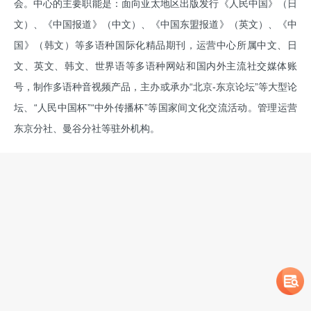
会。中心的主要职能是：面向亚太地区出版发行《人民中国》（日
文）、《中国报道》（中文）、《中国东盟报道》（英文）、《中
国》（韩文）等多语种国际化精品期刊，运营中心所属中文、日
文、英文、韩文、世界语等多语种网站和国内外主流社交媒体账
号，制作多语种音视频产品，主办或承办“北京-东京论坛”等大型论
坛、“人民中国杯”“中外传播杯”等国家间文化交流活动。管理运营
东京分社、曼谷分社等驻外机构。