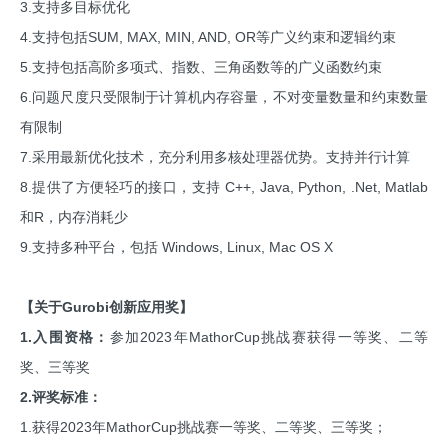
3.支持多目标优化
4.支持包括SUM, MAX, MIN, AND, OR等广义约束和逻辑约束
5.支持包括高阶多项式、指数、三角函数等的广义函数约束
6.问题尺度只受限制于计算机内存容量，不对变量数量和约束数量
有限制
7.采用最新优化技术，充分利用多核处理器优势。支持并行计算
8.提供了方便轻巧的接口，支持 C++, Java, Python, .Net, Matlab
和R，内存消耗少
9.支持多种平台，包括 Windows, Linux, Mac OS X
【关于Gurobi创新应用奖】
1.入围资格：
参加2023年MathorCup挑战赛获得一等奖、二等
奖、三等奖
2.评奖标准：
1.获得2023年MathorCup挑战赛一等奖、二等奖、三等奖；