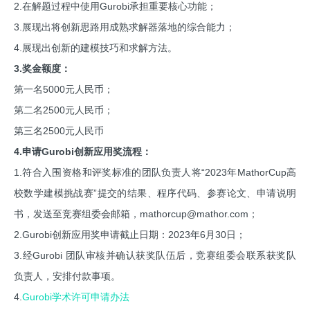
2.在解题过程中使用Gurobi承担重要核心功能；
3.展现出将创新思路用成熟求解器落地的综合能力；
4.展现出创新的建模技巧和求解方法。
3.奖金额度：
第一名5000元人民币；
第二名2500元人民币；
第三名2500元人民币
4.申请Gurobi创新应用奖流程：
1.符合入围资格和评奖标准的团队负责人将“2023年MathorCup高
校数学建模挑战赛”提交的结果、程序代码、参赛论文、申请说明
书，发送至竞赛组委会邮箱，mathorcup@mathor.com；
2.Gurobi创新应用奖申请截止日期：2023年6月30日；
3.经Gurobi 团队审核并确认获奖队伍后，竞赛组委会联系获奖队
负责人，安排付款事项。
4.
Gurobi学术许可申请办法