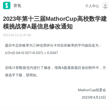
赛氪
个人中心
2023年第十三届MathorCup高校数学建
模挑战赛A题信息修改通知
2023.04.13 15:47:58
题目中总坏账率为三种信用评分卡对应坏账率的平均值应改为：
1/3×(0.04+0.027+0.037) = 0.0347
后续计算数据也均进行了修改，现将A题最新题目放在附件中，方
便选手下载，望周知。
MathorCup组委会
2023年4月13日