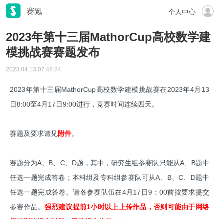
赛氪
个人中心
2023年第十三届MathorCup高校数学建
模挑战赛赛题发布
2023.04.13 07:48:24
2023年第十三届MathorCup高校数学建模挑战赛在2023年4月13
日8:00至4月17日9:00进行，竞赛时间连续四天。
赛题及要求请见
附件
。
赛题分为A、B、C、D题，其中，研究生组参赛队只能从A、B题中
任选一题完成答卷；本科组及专科组参赛队可从A、B、C、D题中
任选一题完成答卷。请各参赛队伍在4月17日9：00前按要求提交
参赛作品。
强烈建议提前1小时以上上传作品，否则可能由于网络