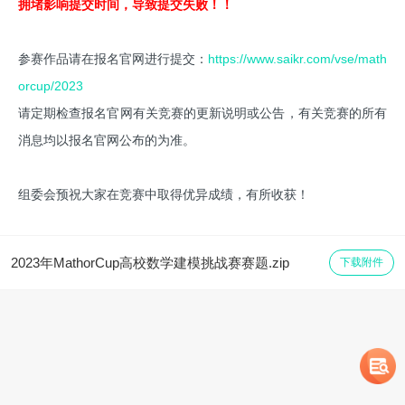
拥堵影响提交时间，导致提交失败！！
参赛作品请在报名官网进行提交：
https://www.saikr.com/vse/math
orcup/202
3
请定期检查报名官网有关竞赛的更新说明或公告，有关竞赛的所有
消息均以报名官网公布的为准。
组委会预祝大家在竞赛中取得优异成绩，有所收获！
2023年MathorCup高校数学建模挑战赛赛题.zip
下载附件