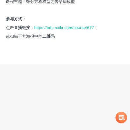
课程主题：微分方程模型之传染病模型
参与方式：
点击
直播链接
：
https://edu.saikr.com/course/677
；
或扫描下方海报中的
二维码