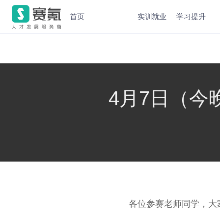
首页
实训就业
学习提升
4月7日（今
各位参赛老师同学，大