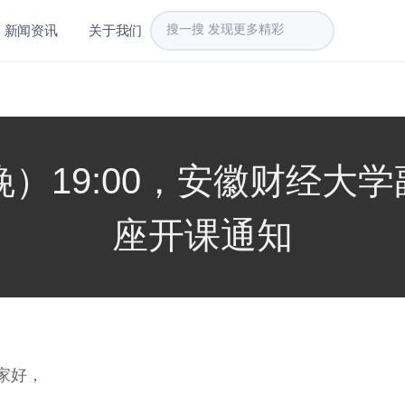
新闻资讯
关于我们
晚）19:00，安徽财经大
座开课通知
家好，