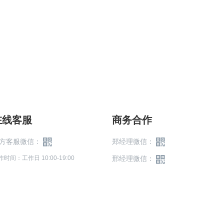
在线客服
商务合作
方客服微信：
郑经理微信：
作时间：工作日 10:00-19:00
邢经理微信：