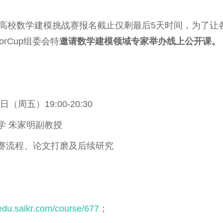
orCup高校数学建模挑战赛报名截止仅剩最后5天时间，为了
orCup组委会特
邀请数学建模领域专家举办线上公开课。
（周五）19:00-20:30
学 朱家明副教授
赛流程、论文打磨及后续研究
/edu.saikr.com/course/677
；