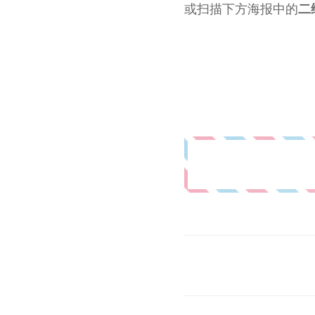
或扫描下方海报中的
二