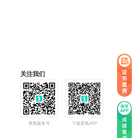
关注我们
赛氪服务号
下载赛氪APP