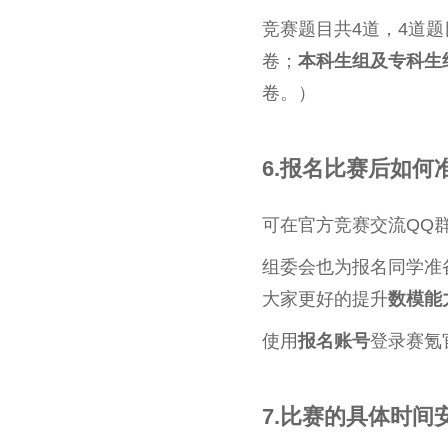
竞赛题目共4道，4道题
卷；
本科生组及专科生
卷。）
6.
报名比赛后如何
可在官方竞赛交流QQ
组委会也为报名同学准
大家更好的提升
数模能
使用
报名账号
登录赛氪
7.
比赛的具体时间