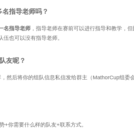
多名指导老师吗？
一名指导老师
，指导老师在赛前可以进行指导和教学，但
队伍也可以没有指导老师。
队友呢？
，然后将你的组队信息私信发给群主（MathorCup组
优势+你需要什么样的队友+联系方式。