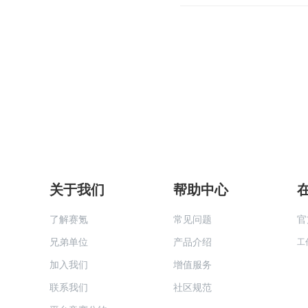
关于我们
帮助中心
了解赛氪
常见问题
官
兄弟单位
产品介绍
工
加入我们
增值服务
联系我们
社区规范