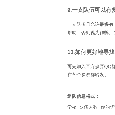
9.
一支队伍可以有
一支队伍只允许
最多有
帮助，否则视为作弊。
10.
如何更好地寻找
可先加入官方参赛QQ群
在各个参赛群转发。
组队信息格式：
学校+队伍人数+你的