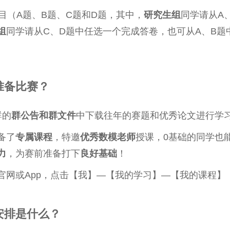
目（A题、B题、C题和D题，其中，
研究生组
同学请从A
组
同学请从C、D题中任选一个完成答卷，也可从A、B题
准备比赛？
群的
群公告和群文件
中下载往年的赛题和优秀论文进行学
备了
专属课程
，特邀
优秀数模老师
授课，0基础的同学也
力
，为赛前准备打下
良好基础
！
官网或App，点击【我】—【我的学习】—【我的课程】
安排是什么？