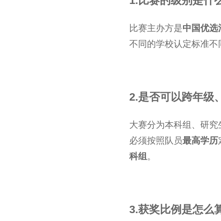
1.
比赛的级别是什
比赛主办方是
中国优选
不同的学校认定标准不
2.
是否可以跨年级
大赛分为本科组、研究
必须按照队员
最高学历
科组
。
3.
获奖比例是怎么