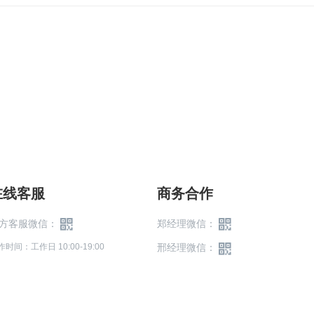
在线客服
商务合作
方客服微信：
郑经理微信：
作时间：工作日 10:00-19:00
邢经理微信：