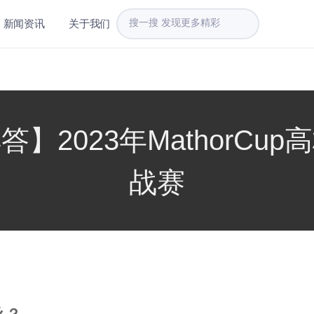
新闻资讯
关于我们
】2023年MathorCu
战赛