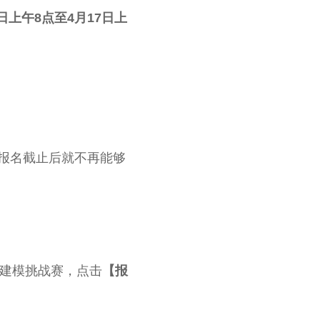
3日上午8点至4月17日上
报名截止后就不再能够
数学建模挑战赛，点击
【报