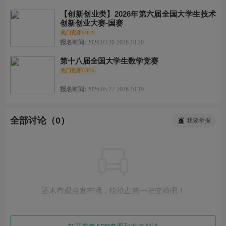
【创新创业类】2026年第六届全国大学生技术
创新创业大赛-国赛
热门竞赛TOP2
报名时间:
2026.03.20-2026.10.20
第十八届全国大学生数学竞赛
热门竞赛TOP3
报名时间:
2026.05.27-2026.10.19
全部讨论（0）
我要举报
还木有观点发布哦，快抢占第一把交椅吧！