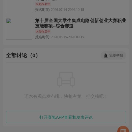
火热报名中
报名时间:
2026.07.14-2026.10.18
第十届全国大学生集成电路创新创业大赛职业
技能赛项--综合赛道
火热报名中
报名时间:
2026.05.15-2026.09.15
全部讨论（0）
我要举报
还木有观点发布哦，快抢占第一把交椅吧！
打开赛氪APP查看和发表评论