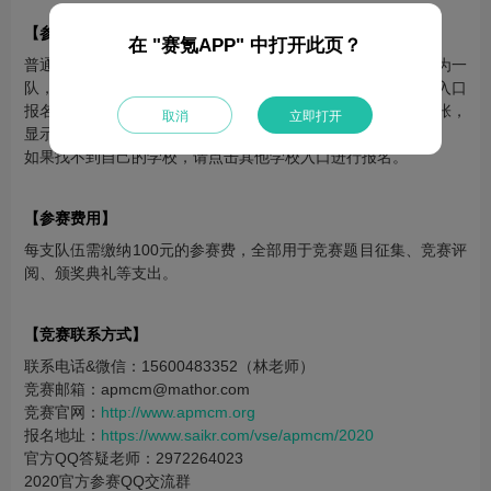
【参赛对象】
在 "赛氪APP" 中打开此页？
普通高校全日制在校生（本科生、专科生、研究生）以1~3人为一
队，允许跨校组队参赛。跨校组队的同学先从队长所在学校入口
报名，队员在报名的时候填写自己的所在学校；证书每人一张，
取消
立即打开
显示自己所在的学校。
如果找不到自己的学校，请点击其他学校入口进行报名。
【参赛费用】
每支队伍需缴纳100元的参赛费，全部用于竞赛题目征集、竞赛评
阅、颁奖典礼等支出。
【竞赛联系方式】
联系电话&微信：15600483352（林老师）
竞赛邮箱：apmcm@mathor.com
竞赛官网：
http://www.apmcm.org
报名地址：
https://www.saikr.com/vse/apmcm/2020
官方QQ答疑老师：2972264023
2020官方参赛QQ交流群