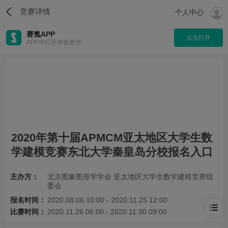
竞赛详情
个人中心
赛氪APP
点击打开
APP中打开体验更佳
2020年第十届APMCM亚太地区大学生数
学建模竞赛东北大学秦皇岛分校报名入口
主办方：
北京图象图形学学会 亚太地区大学生数学建模竞赛组
委会
报名时间：
2020.08.06 10:00 - 2020.11.25 12:00
比赛时间：
2020.11.26 06:00 - 2020.11.30 09:00