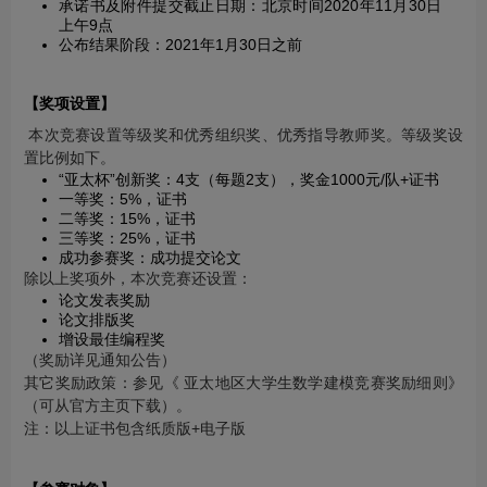
承诺书及附件提交截止日期：北京时间2020年11月30日
上午9点
公布结果阶段：2021年1月30日之前
【
奖项设置
】
本次竞赛设置等级奖和优秀组织奖、优秀指导教师奖。等级奖设
置比例如下。
“亚太杯”创新奖：4支（每题2支），奖金1000元/队+证书
一等奖：5%，证书
二等奖：15%，证书
三等奖：25%，证书
成功参赛奖：成功提交论文
除以上奖项外，本次竞赛还设置：
论文发表奖励
论文排版奖
增设最佳编程奖
（奖励详见通知公告）
其它奖励政策：参见《 亚太地区大学生数学建模竞赛奖励细则》
（可从官方主页下载）。
注：以上证书包含纸质版+电子版