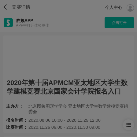
竞赛详情
个人中心
赛氪APP
点击打开
APP中打开体验更佳
2020年第十届APMCM亚太地区大学生数
学建模竞赛北京国家会计学院报名入口
主办方：
北京图象图形学学会 亚太地区大学生数学建模竞赛组
委会
报名时间：
2020.08.06 10:00 - 2020.11.25 12:00
比赛时间：
2020.11.26 06:00 - 2020.11.30 09:00