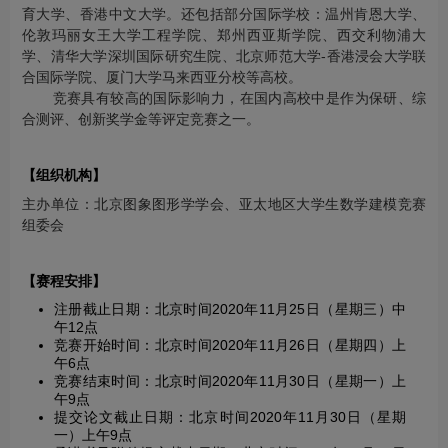
育大学、香港中文大学。还包括部分国际学校：温州肯恩大学、
伦敦玛丽女王大学工程学院、郑州西亚斯学院、西交利物浦大
学、清华大学深圳国际研究生院、北京师范大学-香港浸会大学联
合国际学院、厦门大学马来西亚分校等高校。
竞赛具有较高的国际影响力，在国内高校中是作为保研、综
合测评、创新奖学金等评定竞赛之一。
【组织机构】
主办单位：北京图象图形学学会、亚太地区大学生数学建模竞赛
组委会
【赛程安排】
注册截止日期：北京时间2020年11月25日（星期三）中
午12点
竞赛开始时间：北京时间2020年11月26日（星期四）上
午6点
竞赛结束时间：北京时间2020年11月30日（星期一）上
午9点
提交论文截止日期：北京时间2020年11月30日（星期
一）上午9点