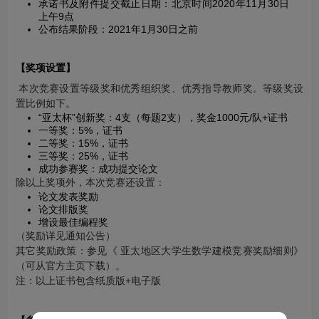
承诺书及附件提交截止日期：北京时间2020年11月30日
上午9点
公布结果阶段：2021年1月30日之前
【
奖项设置
】
本次竞赛设置等级奖和优秀组织奖、优秀指导教师奖。等级奖设
置比例如下。
“亚太杯”创新奖：4支（每题2支），奖金1000元/队+证书
一等奖：5%，证书
二等奖：15%，证书
三等奖：25%，证书
成功参赛奖：成功提交论文
除以上奖项外，本次竞赛还设置：
论文发表奖励
论文排版奖
增设最佳编程奖
（奖励详见通知公告）
其它奖励政策：参见《 亚太地区大学生数学建模竞赛奖励细则》
（可从官方主页下载）。
注：以上证书包含纸质版+电子版