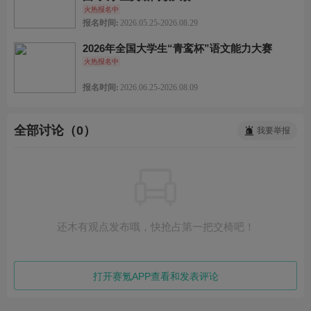
火热报名中
报名时间:
2026.05.25-2026.08.29
2026年全国大学生“青鸾杯”语文能力大赛
火热报名中
报名时间:
2026.06.25-2026.08.09
全部讨论（0）
我要举报
还木有观点发布哦，快抢占第一把交椅吧！
打开赛氪APP查看和发表评论