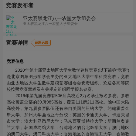
竞赛发布者
亚太赛黑龙江八一农垦大学组委会
亚太赛黑龙江八一农垦大学组委会
竞赛详情
竞赛信息
2020年第十届亚太地区大学生数学建模竞赛(以下简称“竞赛”)
是北京图象图形学学会主办的亚太地区大学生学科类竞赛，竞赛
由亚太地区大学生数学建模竞赛组委会负责组织，欢迎各高等院
校按照竞赛章程及有关规定组织同学报名参赛。
2019年第九届竞赛有506所高校近2万名学生报名参赛。参赛
高校覆盖全部的39所985高校，覆盖111所211高校。除中国大陆
高校外，第九届参赛队伍还有来自美国的纽约大学、约翰霍普金
斯大学、加州大学圣地亚哥分校；英国的卡迪夫大学、卡迪夫城
市大学；澳大利亚悉尼大学；马来西亚博特拉大学；新西兰奥克
兰大学；韩国成均馆大学；台湾地区的台北医学大学；澳门地区
的澳门大学、澳门科技大学；香港地区的香港理工大学、香港教