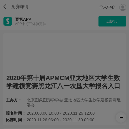
竞赛详情
个人中心
赛氪APP
点击打开
APP中打开体验更佳
2020年第十届APMCM亚太地区大学生数
学建模竞赛黑龙江八一农垦大学报名入口
主办方：
北京图象图形学学会 亚太地区大学生数学建模竞赛组
委会
报名时间：
2020.08.06 10:00 - 2020.11.25 12:00
比赛时间：
2020.11.26 06:00 - 2020.11.30 09:00