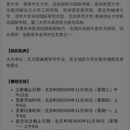
育大学、香港中文大学。还包括部分国际学校：温州肯恩大学、
伦敦玛丽女王大学工程学院、郑州西亚斯学院、西交利物浦大
学、清华大学深圳国际研究生院、北京师范大学-香港浸会大学联
合国际学院、厦门大学马来西亚分校等高校。
竞赛具有较高的国际影响力，在国内高校中是作为保研、综
合测评、创新奖学金等评定竞赛之一。
【组织机构】
主办单位：北京图象图形学学会、亚太地区大学生数学建模竞赛
组委会
【赛程安排】
注册截止日期：北京时间2020年11月25日（星期三）中
午12点
竞赛开始时间：北京时间2020年11月26日（星期四）上
午6点
竞赛结束时间：北京时间2020年11月30日（星期一）上
午9点
提交论文截止日期：北京时间2020年11月30日（星期
一）上午9点