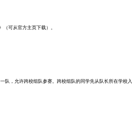
》（可从官方主页下载）。
人为一队，允许跨校组队参赛。跨校组队的同学先从队长所在学校