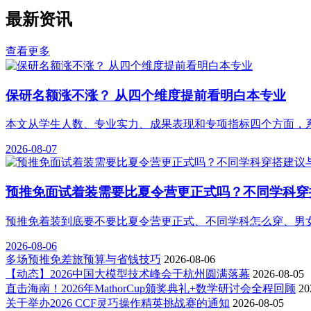
最新资讯
查看更多
保研名额涨不涨？ 从四个维度提前看明白本专业
本文从学生人数、专业实力、成果表现和专项指标四个方面，
2026-08-07
预推免面试着装需要比夏令营更正式吗？不同学科穿
预推免着装到底要不要比夏令营更正式、不同学科怎么穿、男
2026-08-06
多场预推免差旅预算与省钱技巧
2026-08-06
【动态】2026中国大模型技术峰会于杭州圆满落幕
2026-08-05
直击海南！2026年MathorCup颁奖典礼+数学研讨会全程回顾
20
关于举办2026 CCF灵巧操作精英挑战赛的通知
2026-08-05