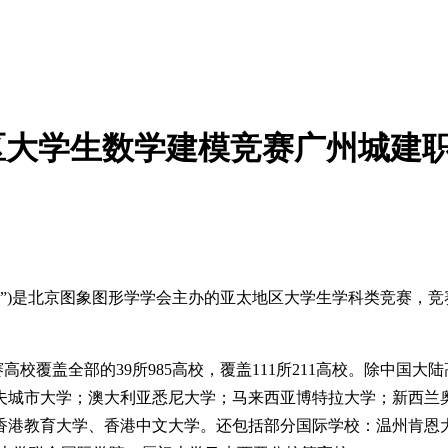
太地区大学生数学建模竞赛广州城建
赛”)是北京图象图形学学会主办的亚太地区大学生学科类竞赛，
高校覆盖全部的39所985高校，覆盖111所211高校。除中
夫城市大学；澳大利亚悉尼大学；马来西亚博特拉大学；新西兰
香港教育大学、香港中文大学。还包括部分国际学校：温州肯恩