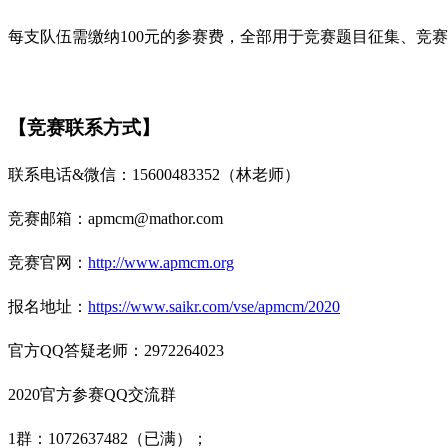
每支队伍需缴纳100元的参赛费，全部用于竞赛题目征集、竞
【竞赛联系方式】
联系电话&微信：15600483352（林老师）
竞赛邮箱：apmcm@mathor.com
竞赛官网：
http://www.apmcm.org
报名地址：
https://www.saikr.com/vse/apmcm/2020
官方QQ答疑老师：2972264023
2020官方参赛QQ交流群
1群：1072637482（已满）；