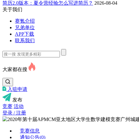
简历2.0版本：夏令营经验怎么写进简历？
2026-08-04
关于我们
赛氪介绍
兄弟单位
APP下载
联系我们
大家都在搜
入驻申请
发布
竞赛
活动
登录 / 注册
竞赛信息
通知公告(0)