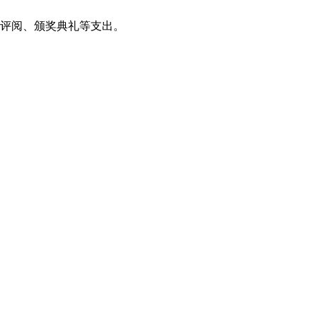
赛评阅、颁奖典礼等支出。