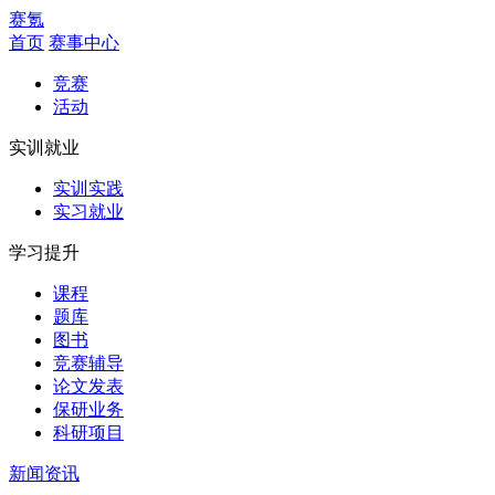
赛氪
首页
赛事中心
竞赛
活动
实训就业
实训实践
实习就业
学习提升
课程
题库
图书
竞赛辅导
论文发表
保研业务
科研项目
新闻资讯